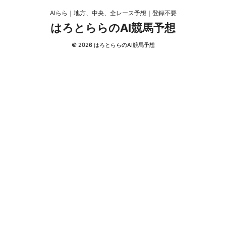
AIらら｜地方、中央、全レース予想｜登録不要
はろとららのAI競馬予想
© 2026 はろとららのAI競馬予想