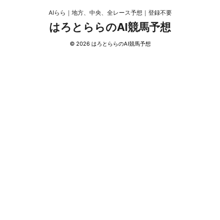
AIらら｜地方、中央、全レース予想｜登録不要
はろとららのAI競馬予想
© 2026 はろとららのAI競馬予想