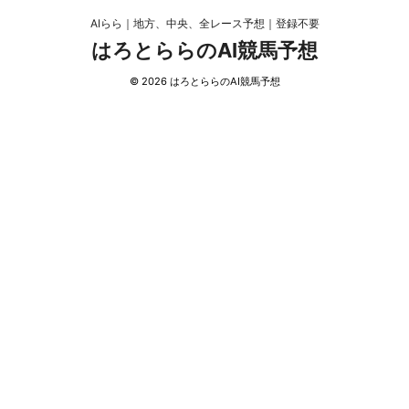
AIらら｜地方、中央、全レース予想｜登録不要
はろとららのAI競馬予想
© 2026 はろとららのAI競馬予想