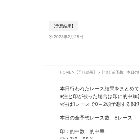
【予想結果】
2023年2月25日
HOME
>
【予想結果】
>
【10分前予想、本日の結
本日行われたレース結果をまとめ
※注と印が被った場合は印に的中加
※注は1レースで0～2頭予想する
本日の全予想レース数：8レース
印：的中数、的中率