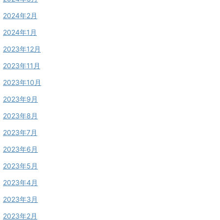
2024年2月
2024年1月
2023年12月
2023年11月
2023年10月
2023年9月
2023年8月
2023年7月
2023年6月
2023年5月
2023年4月
2023年3月
2023年2月