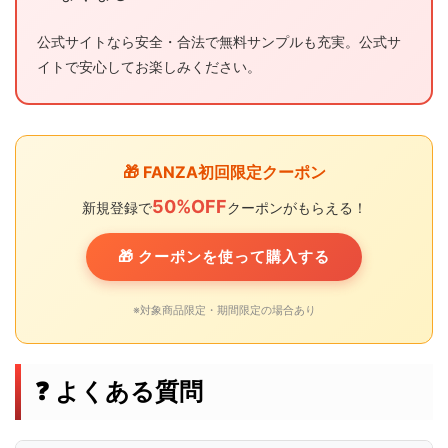
公式サイトなら安全・合法で無料サンプルも充実。公式サ
イトで安心してお楽しみください。
🎁 FANZA初回限定クーポン
50%OFF
新規登録で
クーポンがもらえる！
🎁 クーポンを使って購入する
※対象商品限定・期間限定の場合あり
❓ よくある質問