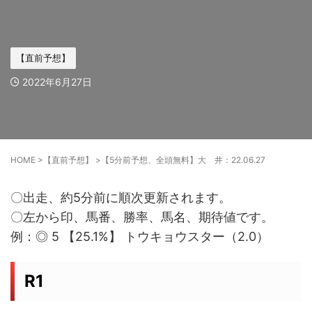
【直前予想】
2022年6月27日
HOME
>
【直前予想】
>
【5分前予想、全頭無料】大 井：22.06.27
〇出走、約5分前に順次更新されます。
〇左から印、馬番、勝率、馬名、期待値です。
例：◎ 5 【25.1%】 トウキョウスター（2.0）
R1