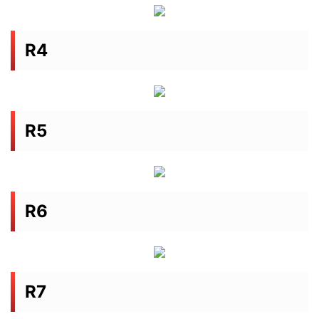
R4
R5
R6
R7