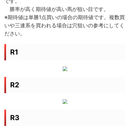
です。
勝率が高く期待値が高い馬が狙い目です。
※期待値は単勝1点買いの場合の期待値です。複数買
いや三連系を買われる場合は穴狙いの参考にしてく
ださい。
R1
R2
R3