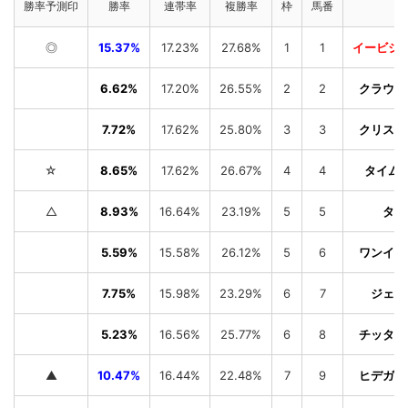
勝率予測印
勝率
連帯率
複勝率
枠
馬番
馬
◎
15.37%
17.23%
27.68%
1
1
イービジ
6.62%
17.20%
26.55%
2
2
クラウン
7.72%
17.62%
25.80%
3
3
クリスプ
☆
8.65%
17.62%
26.67%
4
4
タイム
△
8.93%
16.64%
23.19%
5
5
タイ
5.59%
15.58%
26.12%
5
6
ワンイン
7.75%
15.98%
23.29%
6
7
ジェイ
5.23%
16.56%
25.77%
6
8
チッタデ
▲
10.47%
16.44%
22.48%
7
9
ヒデガミ