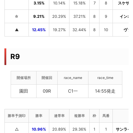
3.15%
10.14%
15.18%
7
8
スケサ
☆
9.21%
20.29%
37.21%
8
9
インオ
▲
12.45%
19.27%
32.44%
8
10
ヴァ
R9
開催場所
開催回
race_name
race_time
園田
09R
C1一
14:55発走
勝率予測印
勝率
連帯率
複勝率
枠
馬番
△
10.96%
20.89%
29.36%
1
1
サンライ