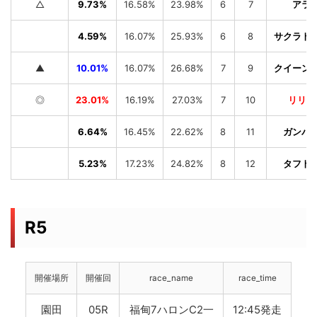
△
9.73%
16.58%
23.98%
6
7
アラ
4.59%
16.07%
25.93%
6
8
サクラト
▲
10.01%
16.07%
26.68%
7
9
クイーン
◎
23.01%
16.19%
27.03%
7
10
リリー
6.64%
16.45%
22.62%
8
11
ガンバ
5.23%
17.23%
24.82%
8
12
タフト
R5
開催場所
開催回
race_name
race_time
園田
05R
福甸7ハロンC2一
12:45発走