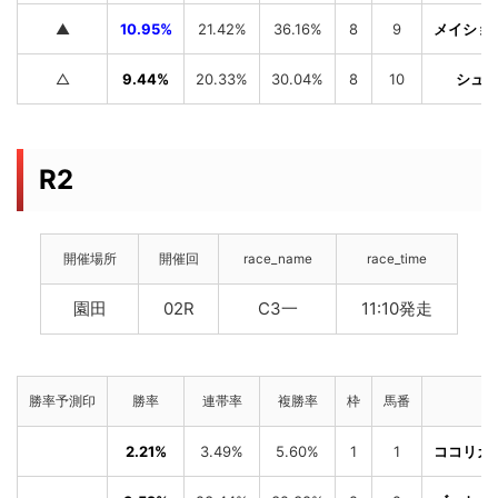
▲
10.95%
21.42%
36.16%
8
9
メイショ
△
9.44%
20.33%
30.04%
8
10
シュ
R2
開催場所
開催回
race_name
race_time
園田
02R
C3一
11:10発走
勝率予測印
勝率
連帯率
複勝率
枠
馬番
2.21%
3.49%
5.60%
1
1
ココリカ