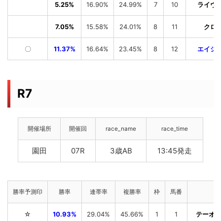
5.25%
16.90%
24.99%
7
10
ライヴ
7.05%
15.58%
24.01%
8
11
クロ
〇
11.37%
16.64%
23.45%
8
12
エイシ
R7
開催場所
開催回
race_name
race_time
園田
07R
3歳AB
13:45発走
勝率予測印
勝率
連帯率
複勝率
枠
馬番
☆
10.93%
29.04%
45.66%
1
1
テーオ