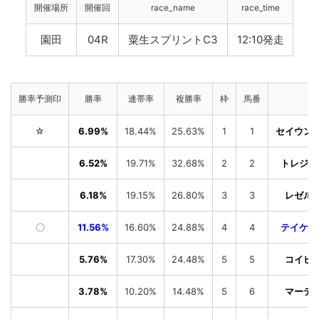
開催場所
開催回
race_name
race_time
園田
04R
粟生スプリントC3
12:10発走
勝率予測印
勝率
連帯率
複勝率
枠
馬番
馬
☆
6.99%
18.44%
25.63%
1
1
セイウン
6.52%
19.71%
32.68%
2
2
トレジャ
6.18%
19.15%
26.80%
3
3
レゼル
〇
11.56%
16.60%
24.88%
4
4
テイケイ
5.76%
17.30%
24.48%
5
5
コイビ
3.78%
10.20%
14.48%
5
6
マーテ