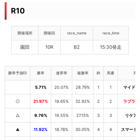
R10
開催場所
開催回
race_name
race_time
園田
10R
B2
15:30発走
勝率予測印
勝率
連帯率
複勝率
枠
馬番
馬
5.71%
20.07%
28.79%
1
1
マイドオ
◎
21.97%
19.65%
32.92%
2
2
ラブラブ
△
9.76%
19.55%
27.15%
3
3
リケア
▲
11.92%
18.78%
30.05%
4
4
スマート