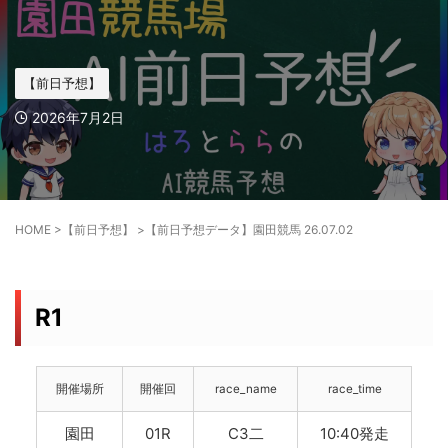
【前日予想】
2026年7月2日
HOME
>
【前日予想】
>
【前日予想データ】園田競馬 26.07.02
R1
開催場所
開催回
race_name
race_time
園田
01R
C3二
10:40発走