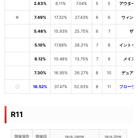
2.63%
6.11%
7.04%
5
5
アウター
☆
7.49%
17.32%
27.43%
6
6
ウィンザ
5.48%
15.93%
25.75%
6
7
ザゴ
5.10%
17.68%
28.21%
7
8
イントゥ
6.12%
10.48%
13.75%
7
9
メイス
7.30%
16.95%
26.27%
8
10
デュアル
〇
16.52%
37.47%
52.63%
8
11
フローラ
R11
開催場所
開催回
race_name
race_time