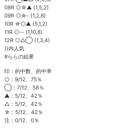
08R ◎☆▲ (1,5,2)
09R ◎☆- (1,2,8)
10R ☆◎▲ (5,1,2)
11R ◎-- (1,10,8)
12R ◎△◯ (1,3,4)
()内人気
#ららの結果
印：的中数、的中率
◎：9/12、75％
◯：7/12、58％
▲：5/12、42％
△：5/12、42％
☆：5/12、42％
注：0/12、0％