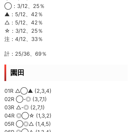
◯：3/12、25％
▲：5/12、42％
△：5/12、42％
☆：3/12、25％
注：4/12、33％
計：25/36、69％
園田
01R △◯▲ (2,3,4)
02R ◯-◎ (3,7,1)
03R △-◎ (2,7,1)
04R ◎◯☆ (1,3,2)
05R ◯◎△ (1,4,5)