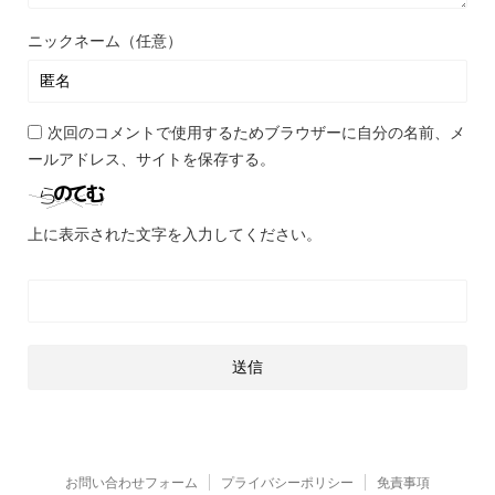
ニックネーム（任意）
次回のコメントで使用するためブラウザーに自分の名前、メ
ールアドレス、サイトを保存する。
上に表示された文字を入力してください。
お問い合わせフォーム
プライバシーポリシー
免責事項