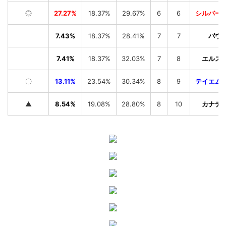
◎
27.27%
18.37%
29.67%
6
6
シルバー
7.43%
18.37%
28.41%
7
7
パウ
7.41%
18.37%
32.03%
7
8
エルス
〇
13.11%
23.54%
30.34%
8
9
テイエム
▲
8.54%
19.08%
28.80%
8
10
カナデ