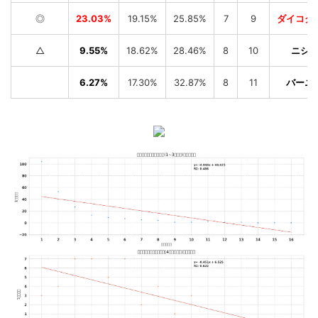
◎
23.03%
19.15%
25.85%
7
9
ダイコク
△
9.55%
18.62%
28.46%
8
10
ニシ
6.27%
17.30%
32.87%
8
11
バーニ