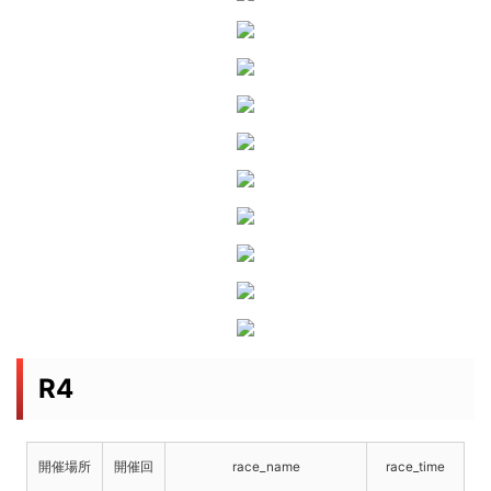
R4
開催場所
開催回
race_name
race_time