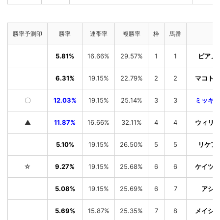
勝率予測印
勝率
連帯率
複勝率
枠
馬番
5.81%
16.66%
29.57%
1
1
ピアノ
6.31%
19.15%
22.79%
2
2
マコト
〇
12.03%
19.15%
25.14%
3
3
ミッキ
▲
11.87%
16.66%
32.11%
4
4
ウィリ
5.10%
19.15%
26.50%
5
5
リケア
☆
9.27%
19.15%
25.68%
6
6
ケイツ
5.08%
19.15%
25.69%
6
7
アシ
5.69%
15.87%
25.35%
7
8
メイシ