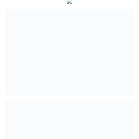
R10
開催場所
開催回
race_name
race_
佐賀
10R
SAGAリベンジャーズドリーム(C2)
20:
勝率予測印
勝率
連帯率
複勝率
枠
馬番
馬
5.86%
17.81%
30.02%
1
1
マイホー