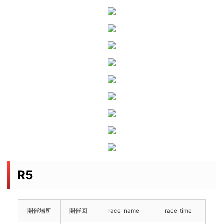
R5
開催場所
開催回
race_name
race_time