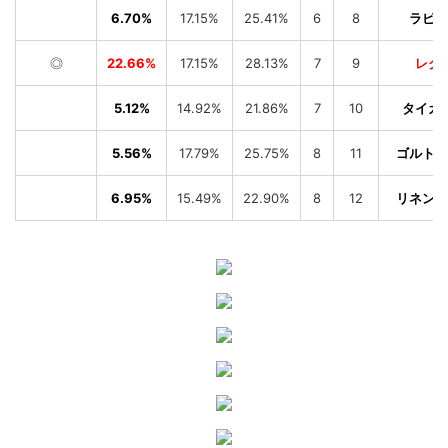
6.70%
17.15%
25.41%
6
8
ラピダ
◎
22.66%
17.15%
28.13%
7
9
レク
5.12%
14.92%
21.86%
7
10
タイガ
5.56%
17.79%
25.75%
8
11
ゴルトツ
6.95%
15.49%
22.90%
8
12
リネンス