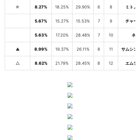
☆
8.27%
18.25%
29.90%
6
8
ミトノ
5.67%
15.27%
15.53%
7
9
チャー
5.63%
17.20%
28.48%
7
10
ネイ
▲
8.99%
19.37%
26.11%
8
11
サムシン
△
8.62%
21.79%
28.45%
8
12
エムテ