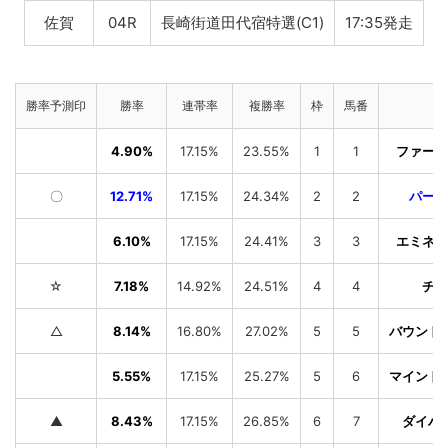
佐賀
04R
長崎街道田代宿特選(C1)
17:35発走
勝率予測印
勝率
連帯率
複勝率
枠
馬番
馬
4.90%
17.15%
23.55%
1
1
ファーレ
〇
12.71%
17.15%
24.34%
2
2
パーム
6.10%
17.15%
24.41%
3
3
エミネン
☆
7.18%
14.92%
24.51%
4
4
チカ
△
8.14%
16.80%
27.02%
5
5
バウンド
5.55%
17.15%
25.27%
5
6
マインド
▲
8.43%
17.15%
26.85%
6
7
ダイハ