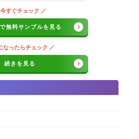
 今すぐチェック ／
ZAで無料サンプルを見る
になったらチェック ／
続きを見る