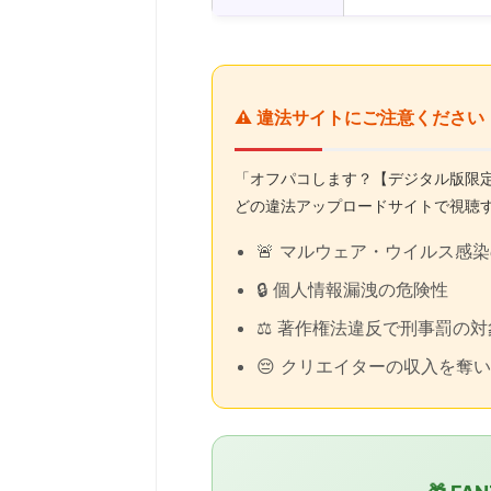
⚠️ 違法サイトにご注意ください
「オフパコします？【デジタル版限定おまけ
どの違法アップロードサイトで視聴
🚨 マルウェア・ウイルス感
🔒 個人情報漏洩の危険性
⚖️ 著作権法違反で刑事罰の対
😔 クリエイターの収入を奪