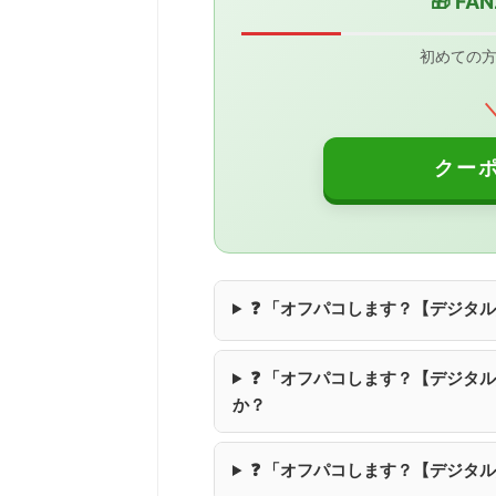
🎁 F
初めての
クー
❓ 「オフパコします？【デジタ
❓ 「オフパコします？【デジタ
か？
❓ 「オフパコします？【デジタ