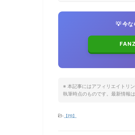
💡 今
FA
※ 本記事にはアフィリエイトリ
執筆時点のものです。最新情報
-
【PR】