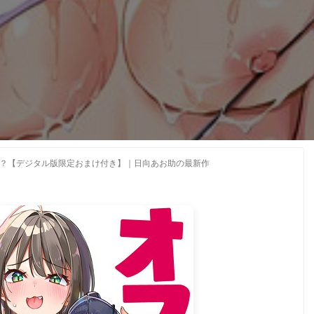
？【デジタル版限定おまけ付き】｜日向あお助の最新作