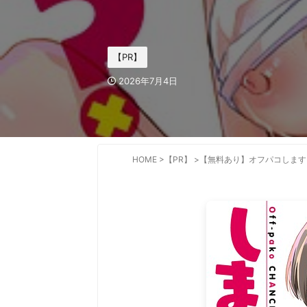
【PR】
2026年7月4日
HOME
>
【PR】
>
【無料あり】オフパコします