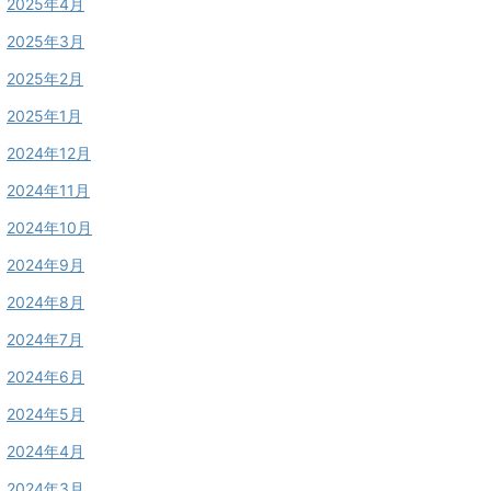
2025年4月
2025年3月
2025年2月
2025年1月
2024年12月
2024年11月
2024年10月
2024年9月
2024年8月
2024年7月
2024年6月
2024年5月
2024年4月
2024年3月