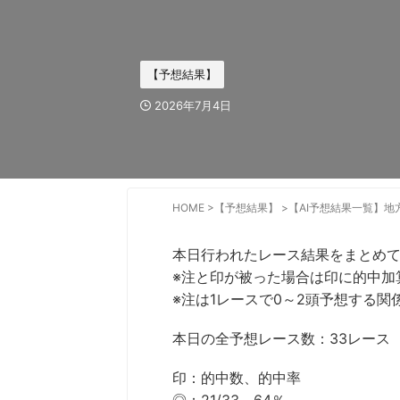
【予想結果】
2026年7月4日
HOME
>
【予想結果】
>
【AI予想結果一覧】地方競
本日行われたレース結果をまとめ
※注と印が被った場合は印に的中加
※注は1レースで0～2頭予想する
本日の全予想レース数：33レース
印：的中数、的中率