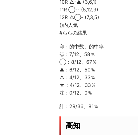
10R △-▲ (3,6,1)
11R ◯-- (5,12,9)
12R △◯- (7,3,5)
()内人気
#ららの結果
印：的中数、的中率
◎：7/12、58％
◯：8/12、67％
▲：6/12、50％
△：4/12、33％
☆：4/12、33％
注：0/12、0％
計：29/36、81％
高知