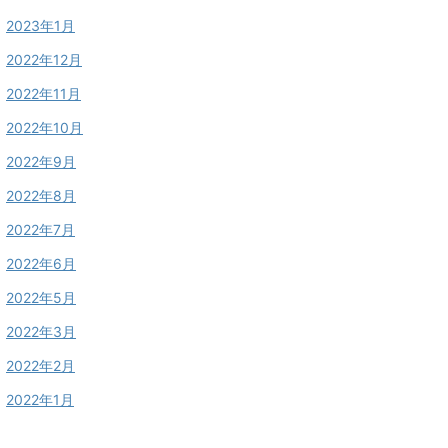
2023年1月
2022年12月
2022年11月
2022年10月
2022年9月
2022年8月
2022年7月
2022年6月
2022年5月
2022年3月
2022年2月
2022年1月