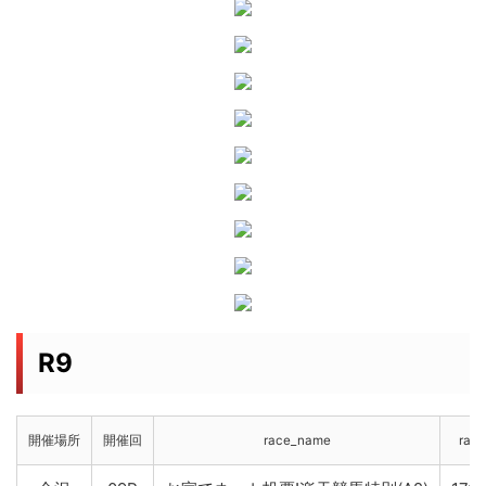
R9
開催場所
開催回
race_name
race