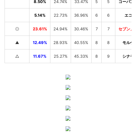
8.50%
24.74%
33.47%
5
5
コーパス
5.14%
22.73%
36.96%
6
6
エコ
◎
23.61%
24.94%
30.46%
7
7
セブンメ
▲
12.49%
28.93%
40.55%
8
8
モルゲ
△
11.67%
25.27%
45.33%
8
9
シナモ