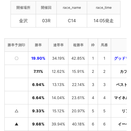
開催場所
開催回
race_name
race_time
金沢
03R
C14
14:05発走
勝率予測印
勝率
連帯率
複勝率
枠
馬番
〇
19.90%
34.19%
42.85%
1
1
グッドラ
7.11%
12.62%
15.91%
2
2
カフ
6.94%
13.13%
22.14%
3
3
ベスト
6.64%
14.04%
23.61%
4
4
マイネル
△
9.33%
15.12%
20.97%
5
5
リア
▲
9.68%
39.94%
40.18%
6
6
イーベ