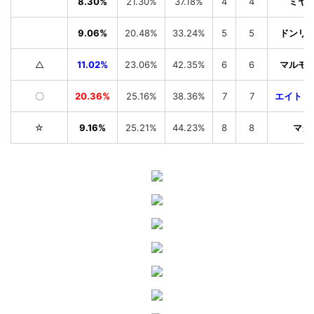
8.30%
21.30%
37.18%
4
4
ミヤ
9.06%
20.48%
33.24%
5
5
ドンリ
△
11.02%
23.06%
42.35%
6
6
マルモ
〇
20.36%
25.16%
38.36%
7
7
エイトビ
☆
9.16%
25.21%
44.23%
8
8
マク