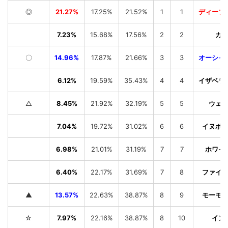
◎
21.27%
17.25%
21.52%
1
1
ディープ
7.23%
15.68%
17.56%
2
2
ガ
〇
14.96%
17.87%
21.66%
3
3
オーシャ
6.12%
19.59%
35.43%
4
4
イザベラ
△
8.45%
21.92%
32.19%
5
5
ウェ
7.04%
19.72%
31.02%
6
6
イヌボ
6.98%
21.01%
31.19%
7
7
ホワイ
6.40%
22.17%
31.69%
7
8
ファイ
▲
13.57%
22.63%
38.87%
8
9
モーモ
☆
7.97%
22.16%
38.87%
8
10
イン