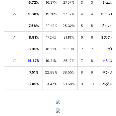
6.72%
16.37%
27.07%
3
3
シェルタ
△
9.60%
19.70%
27.57%
4
4
ローレル
7.68%
20.47%
25.32%
5
5
ヴィント
☆
8.81%
17.24%
21.19%
6
6
ミスティ
6.35%
18.21%
23.10%
7
7
ゴル
〇
15.37%
19.41%
26.17%
7
8
クリスタ
7.51%
22.88%
38.55%
8
9
ギンザタ
6.05%
31.47%
53.68%
8
10
ペダンク