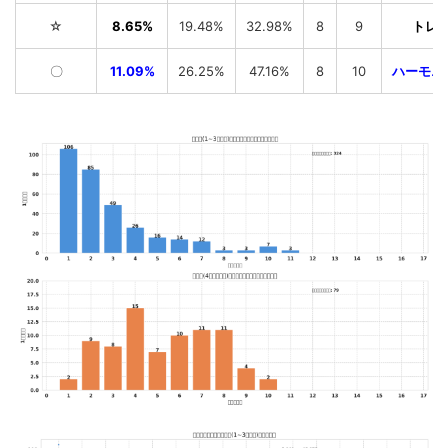
☆
8.65%
19.48%
32.98%
8
9
トレ
〇
11.09%
26.25%
47.16%
8
10
ハーモニ