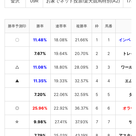
金沢
09R
お家でネット投票!楽天競馬特別(A2)
17:
勝率予測印
勝率
連帯率
複勝率
枠
馬番
〇
11.48%
18.08%
21.66%
1
1
インペリ
7.67%
19.64%
20.70%
2
2
トレイ
△
11.08%
18.80%
28.09%
3
3
ワール
▲
11.35%
19.33%
32.57%
4
4
エム
7.20%
22.06%
32.59%
5
5
タ
◎
25.96%
22.92%
36.37%
6
6
オラヴ
☆
9.98%
27.41%
37.93%
7
7
サ
7.79%
25.03%
43.19%
8
8
アスター