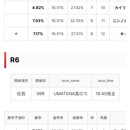
4.82%
16.51%
27.42%
7
10
カイリク
7.03%
16.51%
32.55%
8
11
ニシノガ
☆
7.17%
16.51%
27.31%
8
12
キッ
R6
開催場所
開催回
race_name
race_time
佐賀
06R
UMATENA賞(C1)
18:40発走
勝率予測印
勝率
連帯率
複勝率
枠
馬番