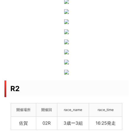
R2
開催場所
開催回
race_name
race_time
佐賀
02R
3歳ー3組
16:25発走