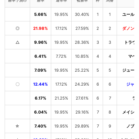
勝率予測印
勝率
連帯率
複勝率
枠
馬番
馬
5.66%
19.95%
30.40%
1
1
ユールメ
◎
21.98%
17.12%
27.59%
2
2
ダノンポ
△
9.96%
19.95%
28.36%
3
3
トラウ
6.41%
7.72%
10.85%
4
4
マヘ
7.09%
19.95%
25.22%
5
5
ジューン
〇
12.44%
17.12%
24.29%
6
6
ジャヴ
6.17%
21.25%
27.61%
6
7
ラ
6.04%
19.95%
29.16%
7
8
メイショ
☆
7.40%
19.95%
29.89%
7
9
ノブノ