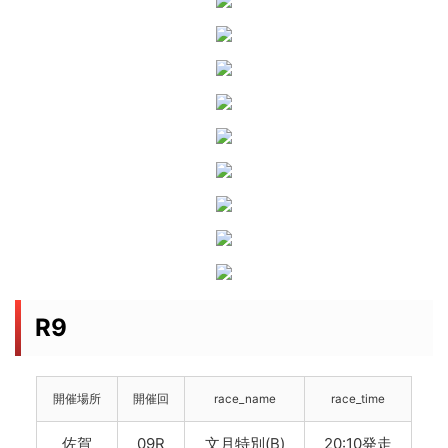
R9
開催場所
開催回
race_name
race_time
佐賀
09R
文月特別(B)
20:10発走