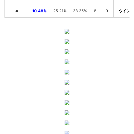
▲
10.48%
25.21%
33.35%
8
9
ウイン