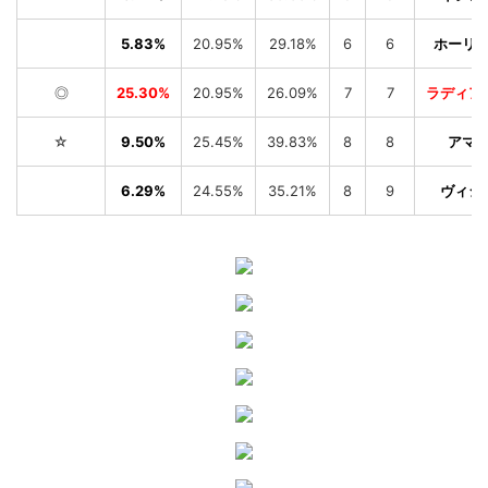
5.83%
20.95%
29.18%
6
6
ホーリ
◎
25.30%
20.95%
26.09%
7
7
ラディア
☆
9.50%
25.45%
39.83%
8
8
アマ
6.29%
24.55%
35.21%
8
9
ヴィシ