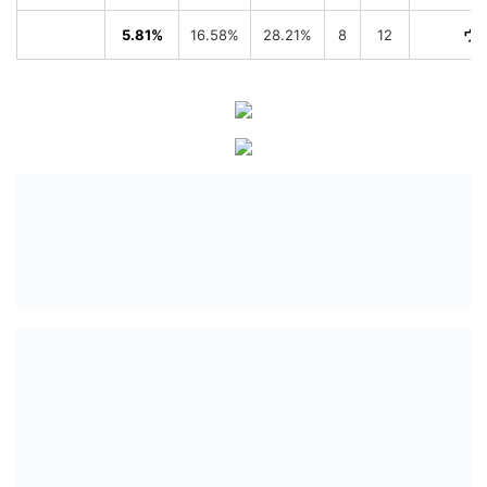
5.81%
16.58%
28.21%
8
12
ウ