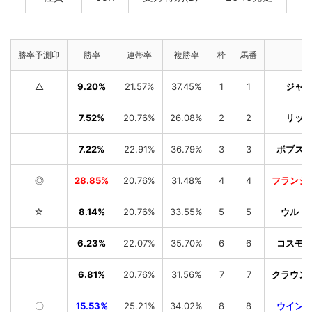
勝率予測印
勝率
連帯率
複勝率
枠
馬番
△
9.20%
21.57%
37.45%
1
1
ジャ
7.52%
20.76%
26.08%
2
2
リッ
7.22%
22.91%
36.79%
3
3
ボブズ
◎
28.85%
20.76%
31.48%
4
4
フランシ
☆
8.14%
20.76%
33.55%
5
5
ウルト
6.23%
22.07%
35.70%
6
6
コスモ
6.81%
20.76%
31.56%
7
7
クラウン
〇
15.53%
25.21%
34.02%
8
8
ウイン