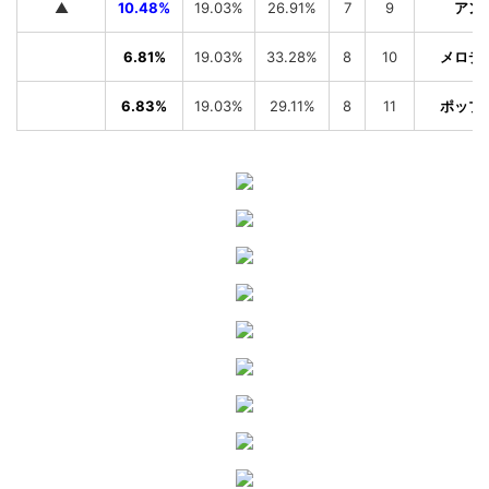
▲
10.48%
19.03%
26.91%
7
9
アン
6.81%
19.03%
33.28%
8
10
メロデ
6.83%
19.03%
29.11%
8
11
ポップ