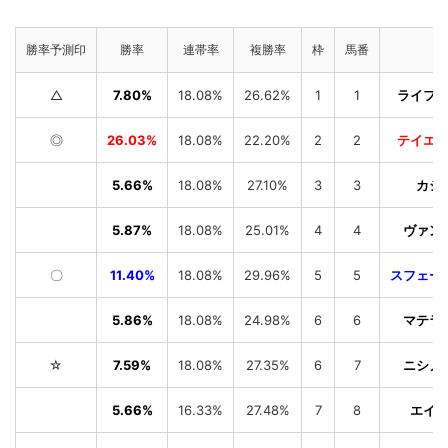
勝率予測印
勝率
連帯率
複勝率
枠
馬番
△
7.80%
18.08%
26.62%
1
1
ライフ
◎
26.03%
18.08%
22.20%
2
2
テイエ
5.66%
18.08%
27.10%
3
3
カシ
5.87%
18.08%
25.01%
4
4
ヴァン
〇
11.40%
18.08%
29.96%
5
5
スフェー
5.86%
18.08%
24.98%
6
6
マテラ
☆
7.59%
18.08%
27.35%
6
7
ニシノ
5.66%
16.33%
27.48%
7
8
エイ