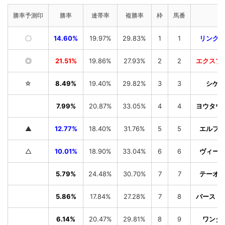
勝率予測印
勝率
連帯率
複勝率
枠
馬番
〇
14.60%
19.97%
29.83%
1
1
リング
◎
21.51%
19.86%
27.93%
2
2
エクスプ
☆
8.49%
19.40%
29.82%
3
3
シゲ
7.99%
20.87%
33.05%
4
4
ヨウタウ
▲
12.77%
18.40%
31.76%
5
5
エルフ
△
10.01%
18.90%
33.04%
6
6
ヴィー
5.79%
24.48%
30.70%
7
7
テーオ
5.86%
17.84%
27.28%
7
8
バースト
6.14%
20.47%
29.81%
8
9
ワンダ