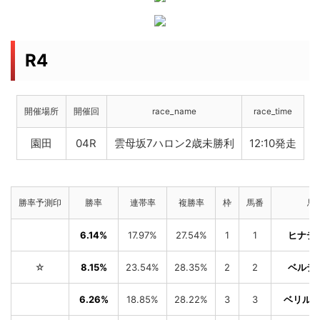
R4
開催場所
開催回
race_name
race_time
園田
04R
雲母坂7ハロン2歳未勝利
12:10発走
勝率予測印
勝率
連帯率
複勝率
枠
馬番
馬
6.14%
17.97%
27.54%
1
1
ヒナデ
☆
8.15%
23.54%
28.35%
2
2
ベルデ
6.26%
18.85%
28.22%
3
3
ベリル