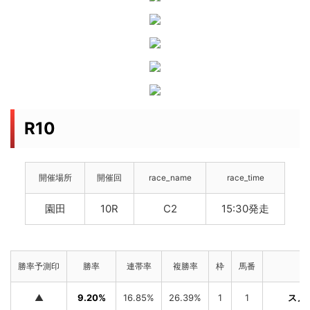
R10
開催場所
開催回
race_name
race_time
園田
10R
C2
15:30発走
勝率予測印
勝率
連帯率
複勝率
枠
馬番
▲
9.20%
16.85%
26.39%
1
1
スノ