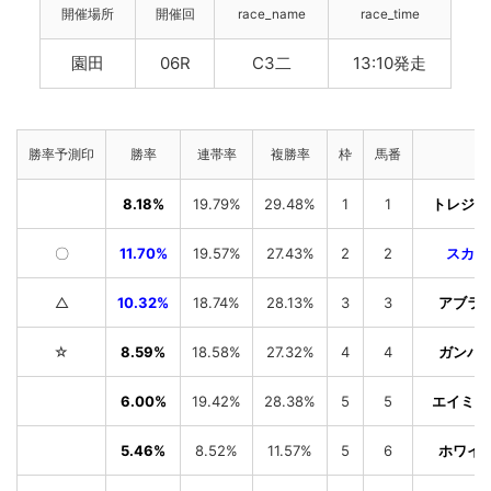
開催場所
開催回
race_name
race_time
園田
06R
C3二
13:10発走
勝率予測印
勝率
連帯率
複勝率
枠
馬番
馬
8.18%
19.79%
29.48%
1
1
トレジャ
〇
11.70%
19.57%
27.43%
2
2
スカイ
△
10.32%
18.74%
28.13%
3
3
アブラ
☆
8.59%
18.58%
27.32%
4
4
ガンバ
6.00%
19.42%
28.38%
5
5
エイミー
5.46%
8.52%
11.57%
5
6
ホワイ