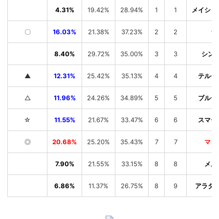
4.31%
19.42%
28.94%
1
1
メイショ
〇
16.03%
21.38%
37.23%
2
2
ラ
8.40%
29.72%
35.00%
3
3
シン
▲
12.31%
25.42%
35.13%
4
4
テルモ
△
11.96%
24.26%
34.89%
5
5
ブルー
☆
11.55%
21.67%
33.47%
6
6
スマー
◎
20.68%
25.20%
35.43%
7
7
マゴ
7.90%
21.55%
33.15%
8
8
メル
6.86%
11.37%
26.75%
8
9
アラタ