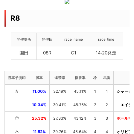
R8
開催場所
開催回
race_name
race_time
園田
08R
C1
14:20発走
勝率予測印
勝率
連帯率
複勝率
枠
馬番
☆
11.00%
32.19%
45.11%
1
1
シャーク
10.34%
30.41%
48.76%
2
2
エイシ
◎
25.32%
27.33%
43.12%
3
3
ボールザ
△
11.52%
29.76%
45.64%
4
4
オリビア