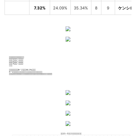
7.32%
24.09%
35.34%
8
9
ケンシロ