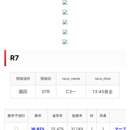
R7
開催場所
開催回
race_name
race_time
園田
07R
C3一
13:45発走
勝率予測印
勝率
連帯率
複勝率
枠
馬番
馬
〇
16.92%
25.47%
31.24%
1
1
マーブル