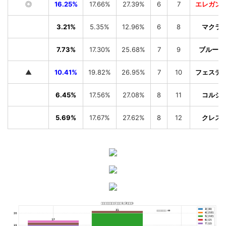
◎
16.25%
17.66%
27.39%
6
7
エレガン
3.21%
5.35%
12.96%
6
8
マクラ
7.73%
17.30%
25.68%
7
9
ブルーデ
▲
10.41%
19.82%
26.95%
7
10
フェステ
6.45%
17.56%
27.08%
8
11
コルシ
5.69%
17.67%
27.62%
8
12
クレス