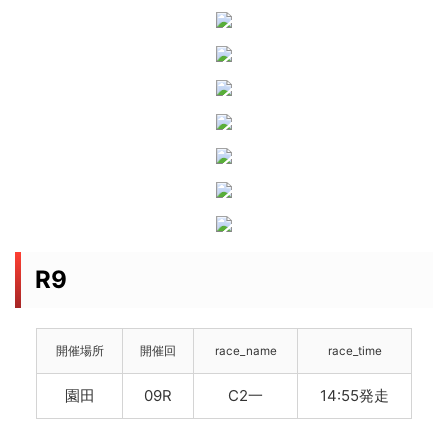
R9
開催場所
開催回
race_name
race_time
園田
09R
C2一
14:55発走