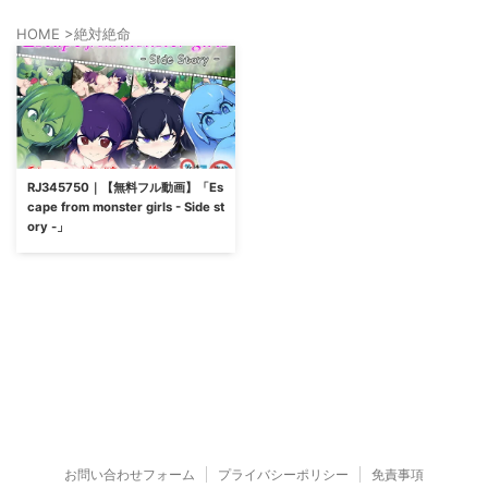
HOME
>
絶対絶命
RJ345750｜【無料フル動画】「Es
cape from monster girls - Side st
ory -」
お問い合わせフォーム
プライバシーポリシー
免責事項