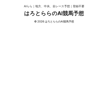
AIらら｜地方、中央、全レース予想｜登録不要
はろとららのAI競馬予想
© 2026 はろとららのAI競馬予想