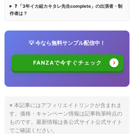
❓ 「3年イカ組カキタレ先生complete」の出演者・制
作者は？
💡 今なら無料サンプル配信中！
FANZAで今すぐチェック
※ 本記事にはアフィリエイトリンクが含まれま
す。価格・キャンペーン情報は記事執筆時点の
ものです。最新情報は各公式サイト公式サイト
でご確認ください。