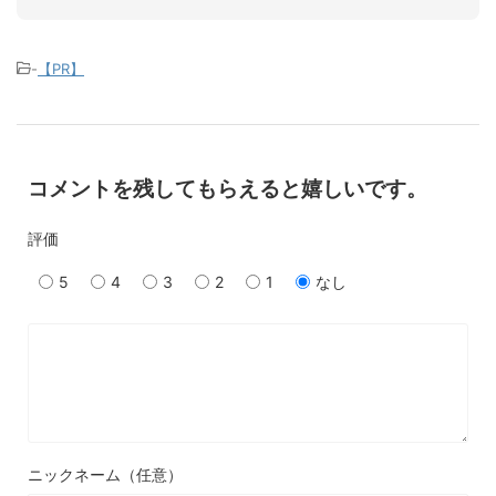
-
【PR】
コメントを残してもらえると嬉しいです。
評価
5
4
3
2
1
なし
ニックネーム（任意）