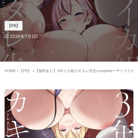
【PR】
2026年7月2日
HOME
>
【PR】
>
【無料あり】3年イカ組カキタレ先生complete〜ヂイスケの