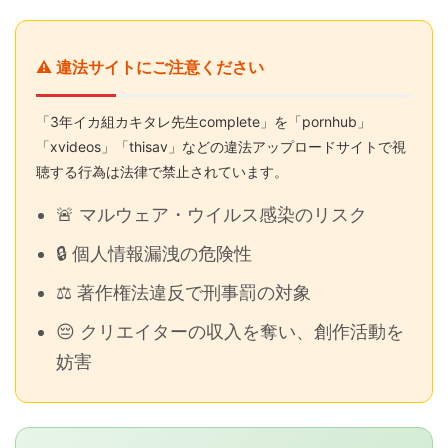
⚠️ 違法サイトにご注意ください
「3年イカ組カキタレ先生complete」を「pornhub」
「xvideos」「thisav」などの違法アップロードサイトで視
聴する行為は法律で禁止されています。
🚨 マルウェア・ウイルス感染のリスク
🔒 個人情報漏洩の危険性
⚖️ 著作権法違反で刑事罰の対象
😔 クリエイターの収入を奪い、創作活動を
妨害