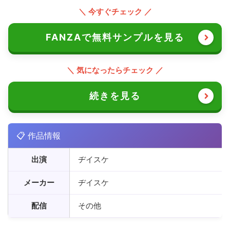
＼ 今すぐチェック ／
FANZAで無料サンプルを見る
＼ 気になったらチェック ／
続きを見る
📋 作品情報
出演
ヂイスケ
メーカー
ヂイスケ
配信
その他