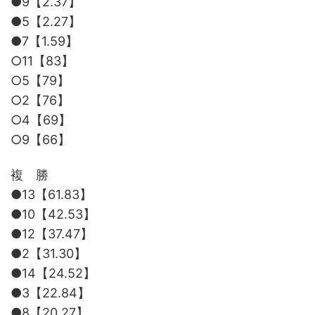
●9【2.37】
●5【2.27】
●7【1.59】
○11【83】
○5【79】
○2【76】
○4【69】
○9【66】
複 勝
●13【61.83】
●10【42.53】
●12【37.47】
●2【31.30】
●14【24.52】
●3【22.84】
●8【20.27】