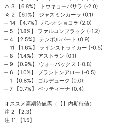
△ 3 【6.8%】 トウキョーバサラ (-2.0)
☆ 2 【6.1%】 ジャスミンカーラ (0.1)
─ 14 【4.7%】 パンオショコラ (2.0)
─ 5 【1.8%】 ファルコンブラック (-1.2)
─ 4 【2.5%】 テンポルバート (0.9)
─ 11 【1.6%】 ラインストライカー (-0.5)
─ 8 【1.4%】 アストラン (0.1)
─ 9 【0.9%】 ウォーバックス (-0.8)
─ 6 【1.0%】 ブラントンアロー (-0.5)
─ 1 【0.8%】 ゴルデューク (0.0)
─ 7 【0.7%】 ベッティーナ (0.4)
オススメ高期待値馬（【】内期待値）
注 2 【2.3】
注 11 【1.5】