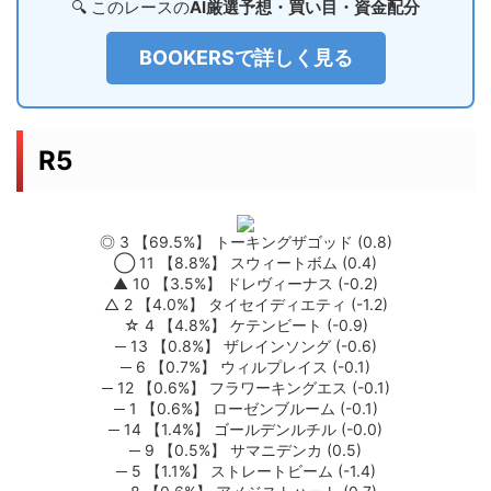
🔍 このレースの
AI厳選予想・買い目・資金配分
BOOKERSで詳しく見る
R5
◎ 3 【69.5%】 トーキングザゴッド (0.8)
◯ 11 【8.8%】 スウィートボム (0.4)
▲ 10 【3.5%】 ドレヴィーナス (-0.2)
△ 2 【4.0%】 タイセイディエティ (-1.2)
☆ 4 【4.8%】 ケテンビート (-0.9)
─ 13 【0.8%】 ザレインソング (-0.6)
─ 6 【0.7%】 ウィルプレイス (-0.1)
─ 12 【0.6%】 フラワーキングエス (-0.1)
─ 1 【0.6%】 ローゼンブルーム (-0.1)
─ 14 【1.4%】 ゴールデンルチル (-0.0)
─ 9 【0.5%】 サマニデンカ (0.5)
─ 5 【1.1%】 ストレートビーム (-1.4)