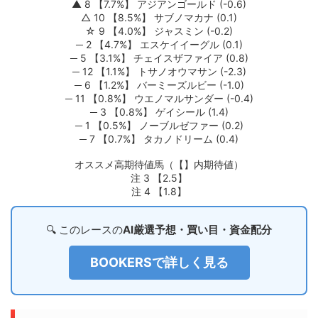
▲ 8 【7.7%】 アジアンゴールド (-0.6)
△ 10 【8.5%】 サブノマカナ (0.1)
☆ 9 【4.0%】 ジャスミン (-0.2)
─ 2 【4.7%】 エスケイイーグル (0.1)
─ 5 【3.1%】 チェイスザファイア (0.8)
─ 12 【1.1%】 トサノオウマサン (-2.3)
─ 6 【1.2%】 バーミーズルビー (-1.0)
─ 11 【0.8%】 ウエノマルサンダー (-0.4)
─ 3 【0.8%】 ゲイシール (1.4)
─ 1 【0.5%】 ノーブルゼファー (0.2)
─ 7 【0.7%】 タカノドリーム (0.4)
オススメ高期待値馬（【】内期待値）
注 3 【2.5】
注 4 【1.8】
🔍 このレースの
AI厳選予想・買い目・資金配分
BOOKERSで詳しく見る