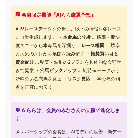
🆕 会員限定機能「AIらら厳選予想」
AIがレースデータを分析し、以下の情報を各レース
に自動生成します。 ・
本命馬の分析
… 勝率・期待
度スコアから本命馬を深掘り ・
レース構図
… 勝率
と人気のズレから展開を読み解く ・
推奨買い目と
資金配分
… 堅実・波乱の2プランを具体的な金額付
きで提案 ・
穴馬ピックアップ
… 期待値データから
妙味のある穴馬を発掘 ・
リスク要因
… 本命馬の弱
点を正直にお伝え
💖 AIららは、会員のみなさんの支援で進化しま
す
メンバーシップの会費は、AIモデルの改善・新デー