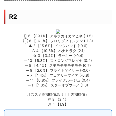
--------------------------------------
R2
◎ 6 【39.1%】 アネラカイカマヒネ (-1.5)
◯ 8 【16.1%】 フロリダフォンテン (-1.3)
▲ 2 【15.6%】 イッツバッド (-0.6)
△ 4 【10.5%】 ハナヒラク (2.1)
☆ 3 【3.4%】 ラッキー (-0.4)
─ 10 【5.3%】 ストロングフレイヤ (0.4)
─ 5 【4.4%】 スモモモモモモモモ (0.7)
─ 9 【2.0%】 ブライトゲイザー (-0.0)
─ 7 【1.4%】 フェアリーマイア (-0.8)
─ 11 【0.8%】 ブレイクルージュ (0.4)
─ 1 【1.3%】 スターオブウーノ (1.0)
オススメ高期待値馬（【】内期待値）
注 8 【2.4】
注 4 【1.9】