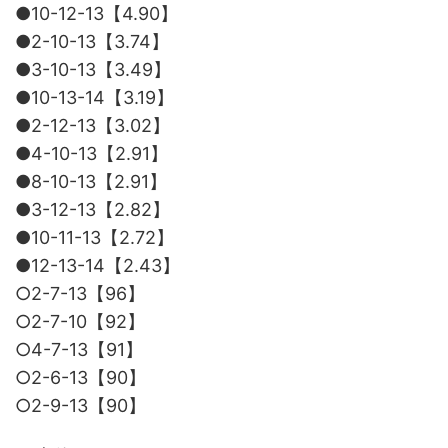
●10-12-13【4.90】
●2-10-13【3.74】
●3-10-13【3.49】
●10-13-14【3.19】
●2-12-13【3.02】
●4-10-13【2.91】
●8-10-13【2.91】
●3-12-13【2.82】
●10-11-13【2.72】
●12-13-14【2.43】
○2-7-13【96】
○2-7-10【92】
○4-7-13【91】
○2-6-13【90】
○2-9-13【90】