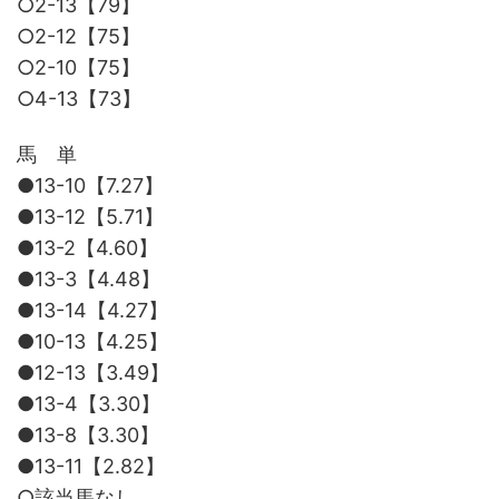
○2-13【79】
○2-12【75】
○2-10【75】
○4-13【73】
馬 単
●13-10【7.27】
●13-12【5.71】
●13-2【4.60】
●13-3【4.48】
●13-14【4.27】
●10-13【4.25】
●12-13【3.49】
●13-4【3.30】
●13-8【3.30】
●13-11【2.82】
○該当馬なし