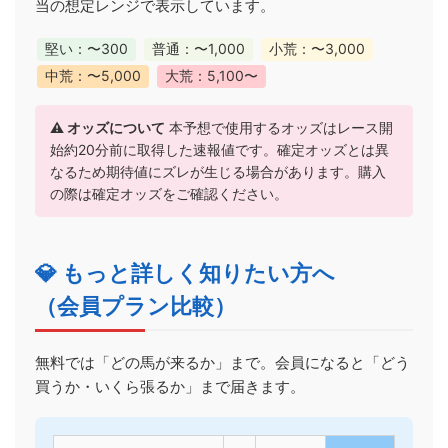
当の想定レンジで表示しています。
堅い：〜300
普通：〜1,000
小荒：〜3,000
中荒：〜5,000
大荒：5,100〜
⚠ オッズについて
本予想で使用するオッズはレース開
始約20分前に取得した速報値です。確定オッズとは異
なるため期待値にズレが生じる場合があります。購入
の際は確定オッズをご確認ください。
💎 もっと詳しく知りたい方へ
（会員プラン比較）
無料では「どの馬が来るか」まで。会員になると「どう
買うか・いくら張るか」まで届きます。