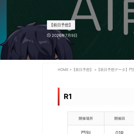
【前日予想】
2026年7月9日
HOME
>
【前日予想】
>
【前日予想データ】門別競馬
R1
開催場所
開催回
門別
01R