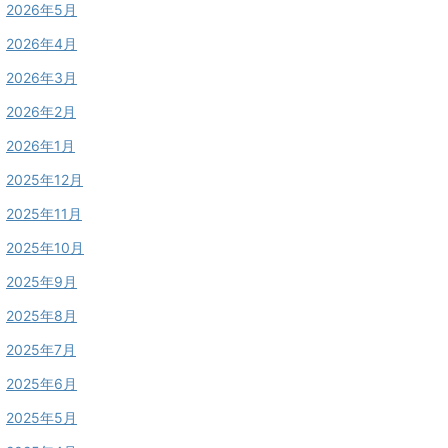
2026年5月
2026年4月
2026年3月
2026年2月
2026年1月
2025年12月
2025年11月
2025年10月
2025年9月
2025年8月
2025年7月
2025年6月
2025年5月