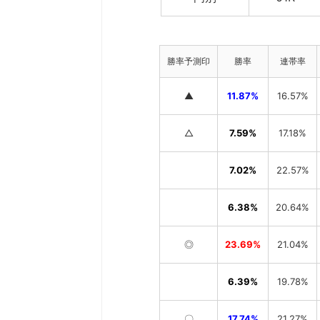
勝率予測印
勝率
連帯率
▲
11.87%
16.57%
△
7.59%
17.18%
7.02%
22.57%
6.38%
20.64%
◎
23.69%
21.04%
6.39%
19.78%
〇
17.74%
21.27%