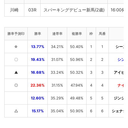
川崎
03R
スパーキングデビュー新馬(2歳)
16:00発
勝率予測印
勝率
連帯率
複勝率
枠
馬番
☆
13.77%
34.21%
50.40%
1
1
シース
〇
19.43%
31.07%
50.96%
2
2
シン
▲
16.68%
33.24%
50.32%
3
3
アイビ
◎
22.36%
31.15%
47.94%
4
4
ナイ
12.60%
35.29%
49.48%
5
5
ジンジ
△
15.17%
35.04%
50.90%
6
6
シェナシ