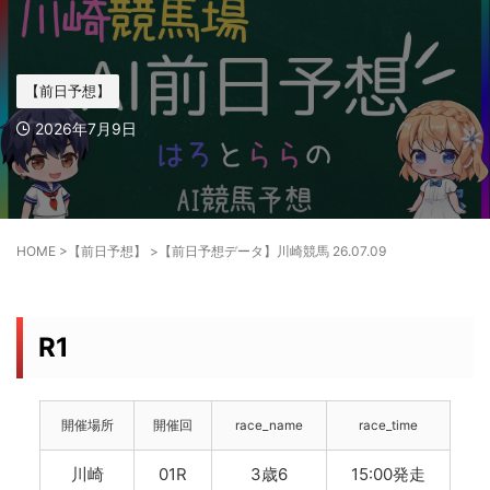
【前日予想】
2026年7月9日
HOME
>
【前日予想】
>
【前日予想データ】川崎競馬 26.07.09
R1
開催場所
開催回
race_name
race_time
川崎
01R
3歳6
15:00発走