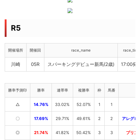
R5
開催場所
開催回
race_name
race_time
川崎
05R
スパーキングデビュー新馬(2歳)
17:00発
勝率予測印
勝率
連帯率
複勝率
枠
馬番
△
14.76%
33.02%
52.07%
1
1
〇
17.69%
29.71%
49.61%
2
2
アレグロ
◎
21.74%
41.82%
50.42%
3
3
プリン