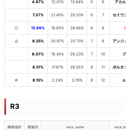
4.87%
12.01%
13.84%
5
6
アカルイ
7.37%
21.40%
29.20%
6
7
セイウン
◎
15.99%
18.65%
28.66%
6
8
ロ
△
8.25%
20.97%
25.73%
7
9
アンジュ
8.07%
18.45%
29.23%
7
10
ブリ
6.51%
17.67%
28.55%
8
11
ポルタフ
☆
8.15%
2.24%
3.79%
8
12
ルリ
R3
開催場所
開催回
race_name
race_time