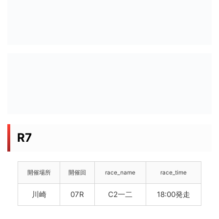
勝率予測印
勝率
連帯率
複勝率
枠
馬番
▲
13.30%
22.32%
39.14%
1
1
フィ
△
12.21%
25.62%
38.50%
2
2
ウロ
〇
14.63%
20.83%
36.07%
3
3
ア
8.24%
32.71%
38.47%
4
4
ブレイ
◎
22.33%
24.03%
37.98%
5
5
オリコウ
10.39%
24.03%
39.48%
6
6
ヒ
8.11%
23.69%
34.00%
7
7
ヨル
☆
10.79%
26.76%
36.35%
8
8
コルネ