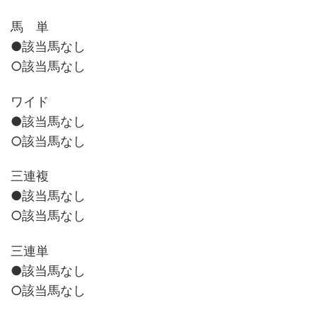
馬 単
●該当馬なし
○該当馬なし
ワイド
●該当馬なし
○該当馬なし
三連複
●該当馬なし
○該当馬なし
三連単
●該当馬なし
○該当馬なし