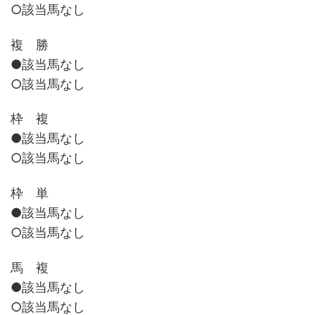
○該当馬なし
複 勝
●該当馬なし
○該当馬なし
枠 複
●該当馬なし
○該当馬なし
枠 単
●該当馬なし
○該当馬なし
馬 複
●該当馬なし
○該当馬なし