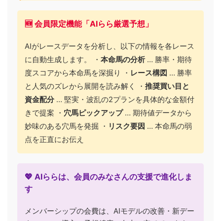
🆕 会員限定機能「AIらら厳選予想」
AIがレースデータを分析し、以下の情報を各レース
に自動生成します。 ・
本命馬の分析
… 勝率・期待
度スコアから本命馬を深掘り ・
レース構図
… 勝率
と人気のズレから展開を読み解く ・
推奨買い目と
資金配分
… 堅実・波乱の2プランを具体的な金額付
きで提案 ・
穴馬ピックアップ
… 期待値データから
妙味のある穴馬を発掘 ・
リスク要因
… 本命馬の弱
点を正直にお伝え
💖 AIららは、会員のみなさんの支援で進化しま
す
メンバーシップの会費は、AIモデルの改善・新デー