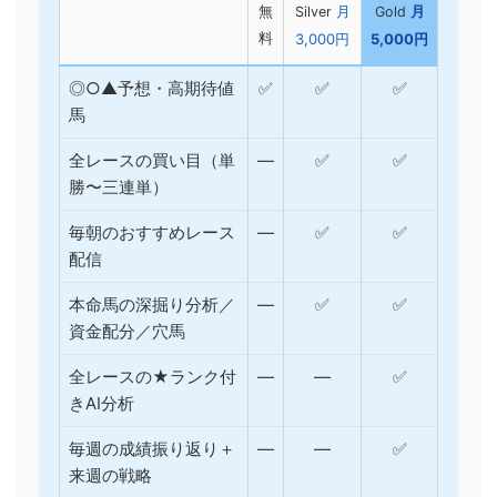
月
月
無
Silver
Gold
料
3,000円
5,000円
◎○▲予想・高期待値
✅
✅
✅
馬
全レースの買い目（単
—
✅
✅
勝〜三連単）
毎朝のおすすめレース
—
✅
✅
配信
本命馬の深掘り分析／
—
✅
✅
資金配分／穴馬
全レースの★ランク付
—
—
✅
きAI分析
毎週の成績振り返り＋
—
—
✅
来週の戦略