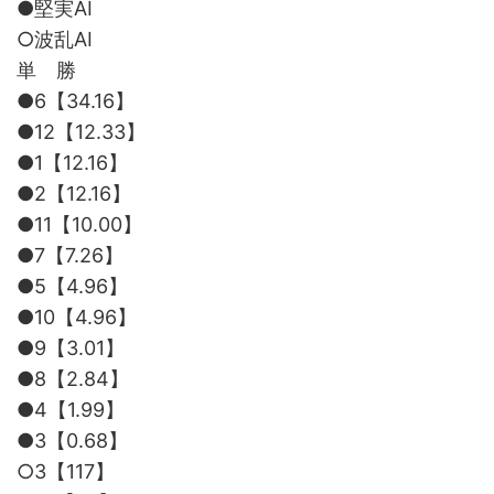
●堅実AI
○波乱AI
単 勝
●6【34.16】
●12【12.33】
●1【12.16】
●2【12.16】
●11【10.00】
●7【7.26】
●5【4.96】
●10【4.96】
●9【3.01】
●8【2.84】
●4【1.99】
●3【0.68】
○3【117】