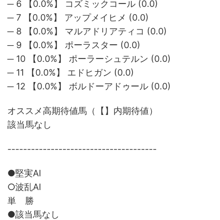
─ 6 【0.0%】 コズミックコール (0.0)
─ 7 【0.0%】 アップメイヒメ (0.0)
─ 8 【0.0%】 マルアドリアティコ (0.0)
─ 9 【0.0%】 ポーラスター (0.0)
─ 10 【0.0%】 ポーラーシュテルン (0.0)
─ 11 【0.0%】 エドヒガン (0.0)
─ 12 【0.0%】 ボルドーアドゥール (0.0)
オススメ高期待値馬（【】内期待値）
該当馬なし
--------------------------------------
●堅実AI
○波乱AI
単 勝
●該当馬なし