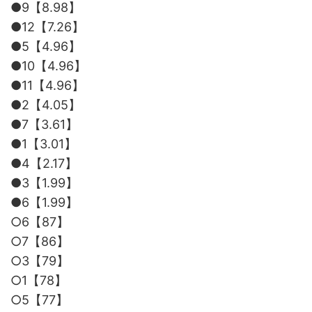
●9【8.98】
●12【7.26】
●5【4.96】
●10【4.96】
●11【4.96】
●2【4.05】
●7【3.61】
●1【3.01】
●4【2.17】
●3【1.99】
●6【1.99】
○6【87】
○7【86】
○3【79】
○1【78】
○5【77】