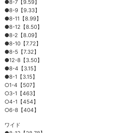
●8-7【9.59】
●8-9【9.33】
●8-11【8.99】
●8-12【8.50】
●8-2【8.09】
●8-10【7.72】
●8-5【7.32】
●12-8【3.50】
●8-4【3.15】
●8-1【3.15】
○1-4【507】
○3-1【463】
○4-1【454】
○6-8【404】
ワイド