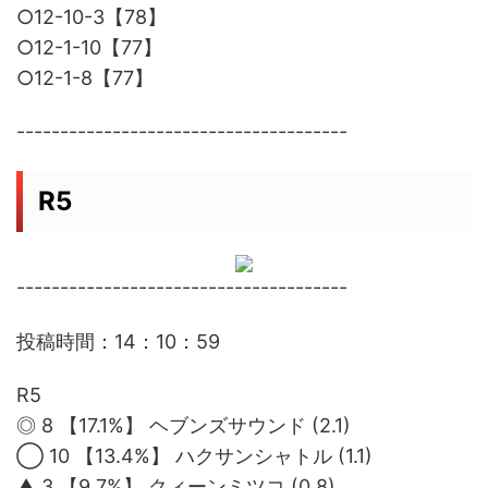
○12-10-3【78】
○12-1-10【77】
○12-1-8【77】
--------------------------------------
R5
--------------------------------------
投稿時間：14：10：59
R5
◎ 8 【17.1%】 ヘブンズサウンド (2.1)
◯ 10 【13.4%】 ハクサンシャトル (1.1)
▲ 3 【9.7%】 クィーンミツコ (0.8)