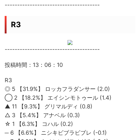
--------------------------------------
R3
--------------------------------------
投稿時間：13：06：10
R3
◎ 5 【31.9%】 ロッカフラダンサー (2.0)
◯ 2 【18.2%】 エイシンモトゥール (1.4)
▲ 11 【9.3%】 グリマルディ (0.8)
△ 3 【5.4%】 アナベル (0.3)
☆ 1 【6.3%】 コハル (0.2)
─ 6 【6.6%】 ニシキビブラビブレ (-0.1)