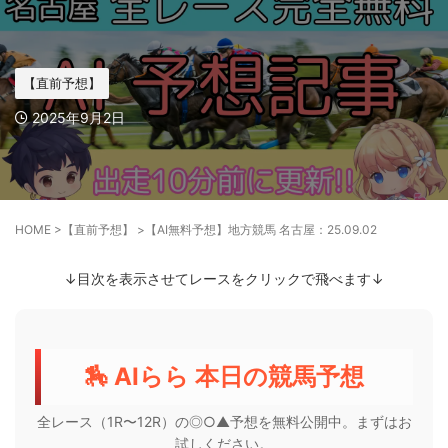
【直前予想】
2025年9月2日
HOME
>
【直前予想】
>
【AI無料予想】地方競馬 名古屋：25.09.02
↓目次を表示させてレースをクリックで飛べます↓
🏇 AIらら 本日の競馬予想
全レース（1R〜12R）の◎○▲予想を無料公開中。まずはお
試しください。