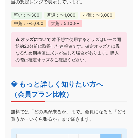
当の想定レンジで表示しています。
堅い：〜300
普通：〜1,000
小荒：〜3,000
中荒：〜5,000
大荒：5,100〜
⚠ オッズについて
本予想で使用するオッズはレース開
始約20分前に取得した速報値です。確定オッズとは異
なるため期待値にズレが生じる場合があります。購入
の際は確定オッズをご確認ください。
💎 もっと詳しく知りたい方へ
（会員プラン比較）
無料では「どの馬が来るか」まで。会員になると「どう
買うか・いくら張るか」まで届きます。