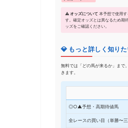
⚠ オッズについて
本予想で使用す
す。確定オッズとは異なるため期
ッズをご確認ください。
💎 もっと詳しく知り
無料では「どの馬が来るか」まで
きます。
◎○▲予想・高期待値馬
全レースの買い目（単勝〜三