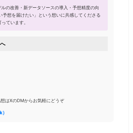
デルの改善・新データソースの導入・予想精度の向
良い予想を届けたい」という想いに共感してくださる
育っています。
方へ
想はXのDMからお気軽にどうぞ
k）