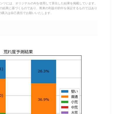
テンツには、オリジナルのAIを使用して算出した結果を掲載しています。
の結果に基づくものであり、将来の利益や的中を保証するものではあり
の購入は自己責任でお願いいたします。