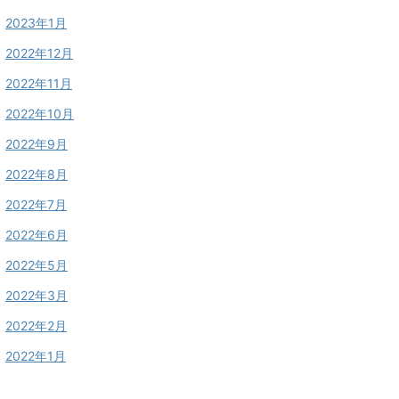
2023年1月
2022年12月
2022年11月
2022年10月
2022年9月
2022年8月
2022年7月
2022年6月
2022年5月
2022年3月
2022年2月
2022年1月