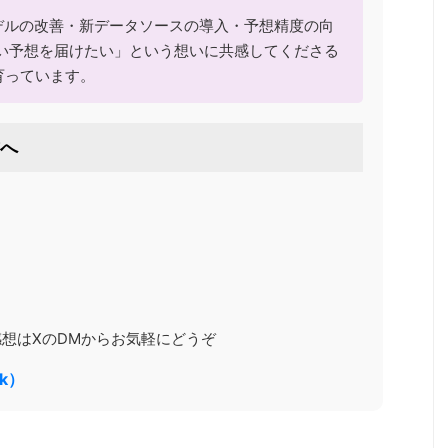
デルの改善・新データソースの導入・予想精度の向
良い予想を届けたい」という想いに共感してくださる
育っています。
方へ
想はXのDMからお気軽にどうぞ
k）