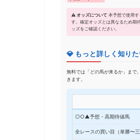
⚠ オッズについて
本予想で使用す
す。確定オッズとは異なるため期
ッズをご確認ください。
💎 もっと詳しく知り
無料では「どの馬が来るか」まで
きます。
◎○▲予想・高期待値馬
全レースの買い目（単勝〜三