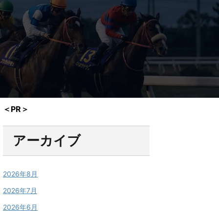
＜PR＞
アーカイブ
2026年8月
2026年7月
2026年6月