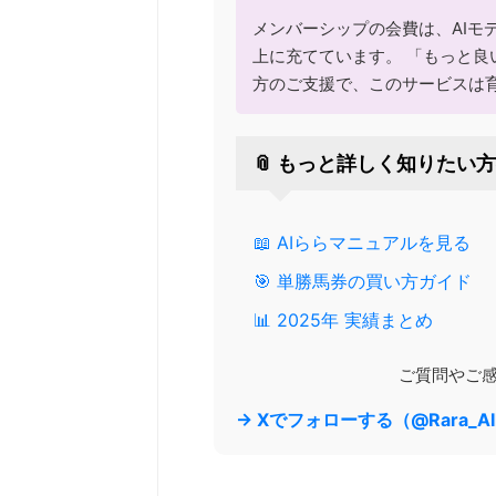
メンバーシップの会費は、AIモ
上に充てています。 「もっと
方のご支援で、このサービスは
📎 もっと詳しく知りたい
📖 AIららマニュアルを見る
🎯 単勝馬券の買い方ガイド
📊 2025年 実績まとめ
ご質問やご感
→ Xでフォローする（@Rara_AI