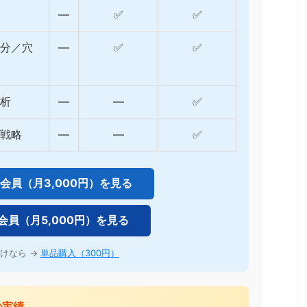
—
✅
✅
分／穴
—
✅
✅
分析
—
—
✅
戦略
—
—
✅
lver会員（月3,000円）を見る
ld会員（月5,000円）を見る
だけなら →
単品購入（300円）
の実績