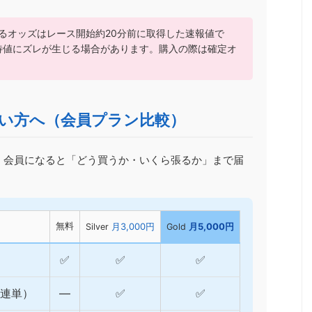
るオッズはレース開始約20分前に取得した速報値で
待値にズレが生じる場合があります。購入の際は確定オ
たい方へ（会員プラン比較）
。会員になると「どう買うか・いくら張るか」まで届
無料
月3,000円
月5,000円
Silver
Gold
✅
✅
✅
連単）
—
✅
✅