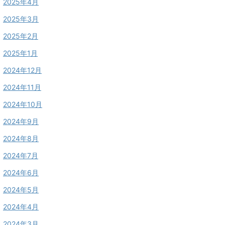
2025年4月
2025年3月
2025年2月
2025年1月
2024年12月
2024年11月
2024年10月
2024年9月
2024年8月
2024年7月
2024年6月
2024年5月
2024年4月
2024年3月