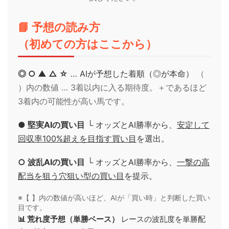
📘 予想の読み方
（初めての方はここから）
◎ ○ ▲ △ ☆
… AIが予想した着順（◎が本命）
（
）内の数値 … 3着以内に入る期待度。＋であるほど
3着内の可能性が高い馬です。
● 堅実AIの買い目
└ オッズとAI勝率から、
安定して
回収率100%超えを目指す買い目
を選出。
○ 波乱AIの買い目
└ オッズとAI勝率から、
一撃の高
配当を狙う穴狙い型の買い目
を提示。
※【 】内の数値が高いほど、AIが「買い時」と判断した買い
目です。
📊 荒れ度予想（単勝ベース）
レースの波乱度を単勝配