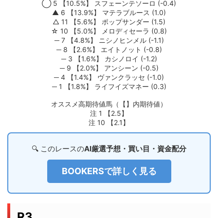
◯ 5 【10.5%】 スフェーンテソーロ (-0.4)
▲ 6 【13.9%】 マテラブルース (1.0)
△ 11 【5.6%】 ポップサンダー (1.5)
☆ 10 【5.0%】 メロディセーラ (0.8)
─ 7 【4.8%】 ニシノヒンメル (-1.1)
─ 8 【2.6%】 エイトノット (-0.8)
─ 3 【1.6%】 カシノロイ (-1.2)
─ 9 【2.0%】 アンシーン (-0.5)
─ 4 【1.4%】 ヴァンクラッセ (-1.0)
─ 1 【1.8%】 ライフイズマネー (0.3)
オススメ高期待値馬（【】内期待値）
注 1 【2.5】
注 10 【2.1】
🔍 このレースの
AI厳選予想・買い目・資金配分
BOOKERSで詳しく見る
R3