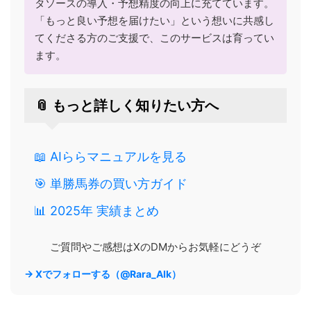
タソースの導入・予想精度の向上に充てています。
「もっと良い予想を届けたい」という想いに共感し
てくださる方のご支援で、このサービスは育ってい
ます。
📎 もっと詳しく知りたい方へ
📖 AIららマニュアルを見る
🎯 単勝馬券の買い方ガイド
📊 2025年 実績まとめ
ご質問やご感想はXのDMからお気軽にどうぞ
→ Xでフォローする（@Rara_AIk）