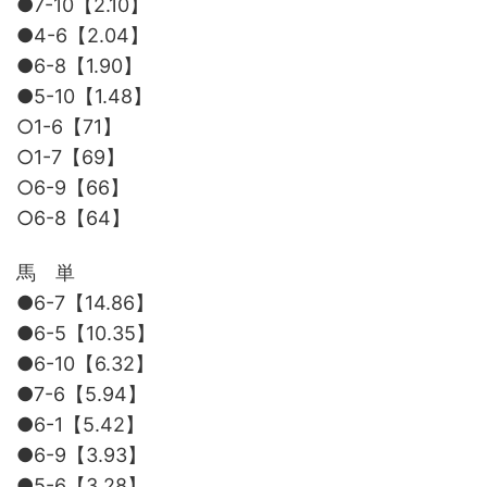
●7-10【2.10】
●4-6【2.04】
●6-8【1.90】
●5-10【1.48】
○1-6【71】
○1-7【69】
○6-9【66】
○6-8【64】
馬 単
●6-7【14.86】
●6-5【10.35】
●6-10【6.32】
●7-6【5.94】
●6-1【5.42】
●6-9【3.93】
●5-6【3.28】