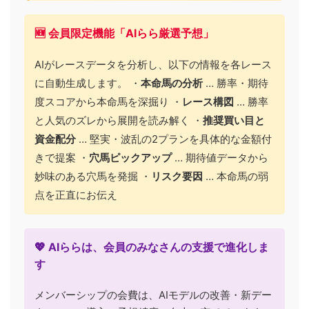
🆕 会員限定機能「AIらら厳選予想」
AIがレースデータを分析し、以下の情報を各レース
に自動生成します。 ・
本命馬の分析
… 勝率・期待
度スコアから本命馬を深掘り ・
レース構図
… 勝率
と人気のズレから展開を読み解く ・
推奨買い目と
資金配分
… 堅実・波乱の2プランを具体的な金額付
きで提案 ・
穴馬ピックアップ
… 期待値データから
妙味のある穴馬を発掘 ・
リスク要因
… 本命馬の弱
点を正直にお伝え
💖 AIららは、会員のみなさんの支援で進化しま
す
メンバーシップの会費は、AIモデルの改善・新デー