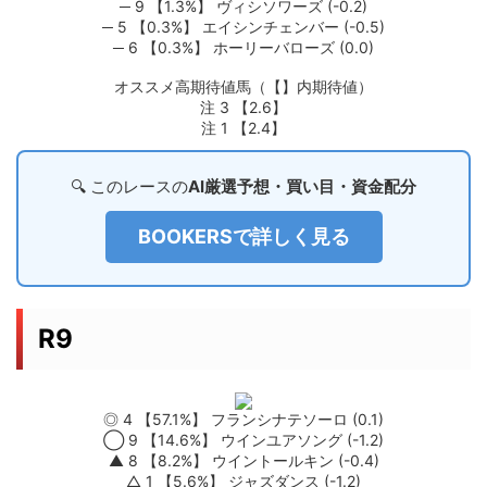
─ 9 【1.3%】 ヴィシソワーズ (-0.2)
─ 5 【0.3%】 エイシンチェンバー (-0.5)
─ 6 【0.3%】 ホーリーバローズ (0.0)
オススメ高期待値馬（【】内期待値）
注 3 【2.6】
注 1 【2.4】
🔍 このレースの
AI厳選予想・買い目・資金配分
BOOKERSで詳しく見る
R9
◎ 4 【57.1%】 フランシナテソーロ (0.1)
◯ 9 【14.6%】 ウインユアソング (-1.2)
▲ 8 【8.2%】 ウイントールキン (-0.4)
△ 1 【5.6%】 ジャズダンス (-1.2)