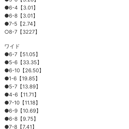
●6-4【3.01】
●6-8【3.01】
●7-5【2.74】
○8-7【3227】
ワイド
●6-7【51.05】
●5-6【33.35】
●6-10【26.50】
●1-6【19.85】
●5-7【13.89】
●4-6【11.71】
●7-10【11.18】
●6-9【10.69】
●6-8【9.75】
●7-8【7.41】