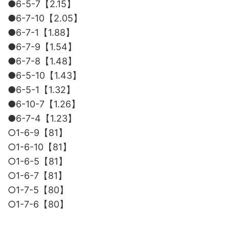
●6-5-7【2.15】
●6-7-10【2.05】
●6-7-1【1.88】
●6-7-9【1.54】
●6-7-8【1.48】
●6-5-10【1.43】
●6-5-1【1.32】
●6-10-7【1.26】
●6-7-4【1.23】
○1-6-9【81】
○1-6-10【81】
○1-6-5【81】
○1-6-7【81】
○1-7-5【80】
○1-7-6【80】