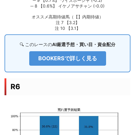
─ 9 【0.7%】 ワイズポーシャ (-0.2)
─ 8 【0.6%】 イケノアサチャン (-0.0)
オススメ高期待値馬（【】内期待値）
注 7 【3.2】
注 10 【3.1】
🔍 このレースの
AI厳選予想・買い目・資金配分
BOOKERSで詳しく見る
R6