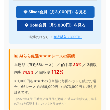
💎 Silver会員（月3,000円）を見る
💎 Gold会員（月5,000円）を見る
1記事だけなら →
単品購入（300円）
📊 AIらら厳選★★★レースの実績
単勝◎（直近66レース） ／ 的中率
33%
／ 3着以
112%
内率
74.5%
／ 回収率
※ 1,000円を★★★の◎単勝に毎回ベットし続けた場
合、66レースで約66,000円 → 約73,900円 に増える
計算です。
（2026年4月1日時点／毎月月初更新 ／ 過去の実績であり将来
の利益を保証するものではありません）