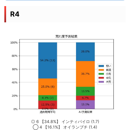
R4
◎ 6 【34.8%】 インティパイロ (1.7)
◯ 4 【16.1%】 オイランブチ (1.4)