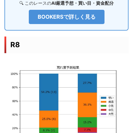
🔍 このレースの
AI厳選予想・買い目・資金配分
BOOKERSで詳しく見る
R8