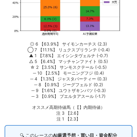
◎ 6 【63.9%】 サイモンカーチス (2.3)
◯ 7 【11.1%】 リュクスブリランテ (-0.4)
▲ 1 【7.8%】 エイシンタヴェルナ (-0.7)
△ 5 【6.4%】 マッチャンファイト (0.5)
☆ 2 【3.5%】 サンモスクテール (-0.5)
─ 10 【2.5%】 モーニングフジ (0.4)
─ 4 【1.3%】 ジャスタパーティー (0.3)
─ 8 【0.9%】 ジーグフェルド (0.2)
─ 9 【1.6%】 ユウトザキンパツ (-0.3)
─ 3 【0.9%】 プエルタアスール (-1.7)
オススメ高期待値馬（【】内期待値）
注 3 【2.6】
注 1 【2.3】
🔍 このレースの
AI厳選予想・買い目・資金配分