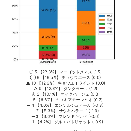
◎ 5 【22.3%】 マーゴットメネス (1.5)
◯ 8 【18.5%】 チュウワエース (0.6)
▲ 10 【12.9%】 キョウエイウインド (0.0)
△ 9 【12.6%】 ダングラール (1.2)
☆ 2 【10.1%】 マイクハージュ (0.8)
─ 6 【6.6%】 ミユキアモーレミオ (0.2)
─ 4 【4.0%】 エンゲルシュピール (-0.8)
─ 7 【5.3%】 サツキバラード (-1.9)
─ 3 【3.6%】 フレンドキング (-0.6)
─ 1 【4.2%】 ソルエパトリオット (-0.9)