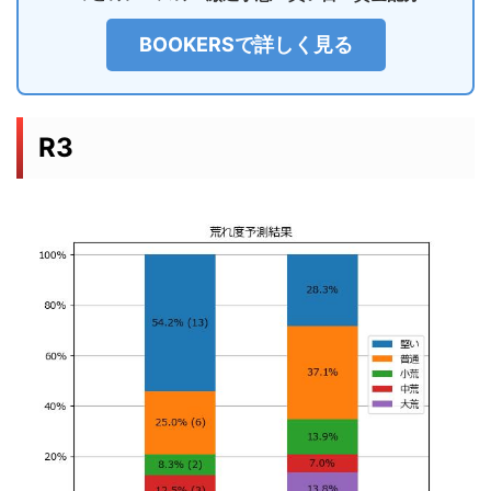
BOOKERSで詳しく見る
R3