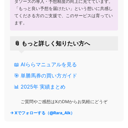
タソースの導入・予想精度の向上に充てています。
「もっと良い予想を届けたい」という想いに共感し
てくださる方のご支援で、このサービスは育ってい
ます。
📎 もっと詳しく知りたい方へ
📖 AIららマニュアルを見る
🎯 単勝馬券の買い方ガイド
📊 2025年 実績まとめ
ご質問やご感想はXのDMからお気軽にどうぞ
→ Xでフォローする（@Rara_AIk）