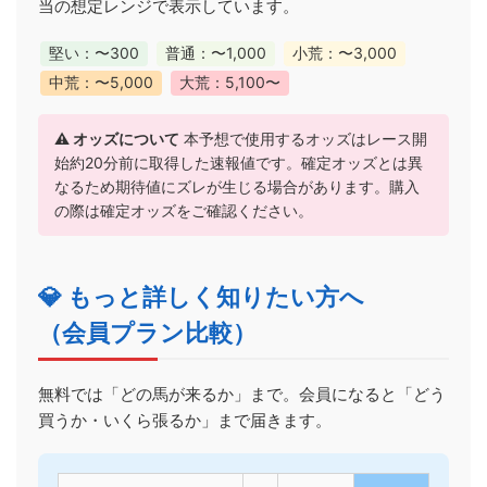
当の想定レンジで表示しています。
堅い：〜300
普通：〜1,000
小荒：〜3,000
中荒：〜5,000
大荒：5,100〜
⚠ オッズについて
本予想で使用するオッズはレース開
始約20分前に取得した速報値です。確定オッズとは異
なるため期待値にズレが生じる場合があります。購入
の際は確定オッズをご確認ください。
💎 もっと詳しく知りたい方へ
（会員プラン比較）
無料では「どの馬が来るか」まで。会員になると「どう
買うか・いくら張るか」まで届きます。