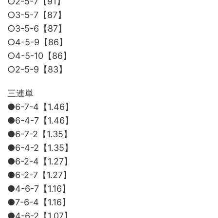
○2-5-7【91】
○3-5-7【87】
○3-5-6【87】
○4-5-9【86】
○4-5-10【86】
○2-5-9【83】
三連単
●6-7-4【1.46】
●6-4-7【1.46】
●6-7-2【1.35】
●6-4-2【1.35】
●6-2-4【1.27】
●6-2-7【1.27】
●4-6-7【1.16】
●7-6-4【1.16】
●4-6-2【1.07】