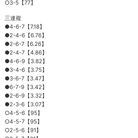
○3-5【77】
三連複
●4-6-7【7.18】
●2-4-6【6.76】
●2-6-7【6.26】
●2-4-7【4.86】
●4-6-9【3.82】
●3-4-6【3.75】
●3-6-7【3.47】
●6-7-9【3.42】
●2-6-9【3.32】
●2-3-6【3.07】
○4-5-6【95】
○4-5-7【95】
○2-5-6【91】